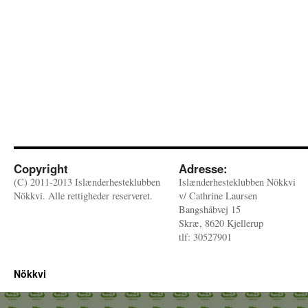
Copyright
Adresse:
(C) 2011-2013 Islænderhesteklubben
Islænderhesteklubben Nökkvi
Nökkvi. Alle rettigheder reserveret.
v/ Cathrine Laursen
Bangshåbvej 15
Skræ, 8620 Kjellerup
tlf: 30527901
Nökkvi