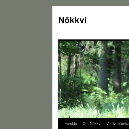
Nökkvi
Forside
Om Nökkvi
Aktiviteter/k