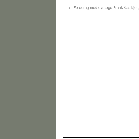
←
Foredrag med dyrlæge Frank Kastbjer