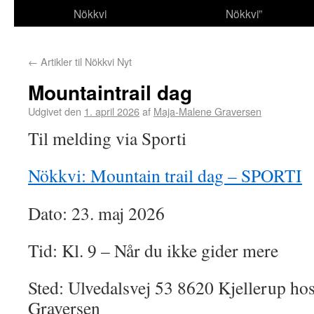
Nökkvi
Nökkvi”
←
Artikler til Nökkvi Nyt
Mountaintrail dag
Udgivet den
1. april 2026
af
Maja-Malene Graversen
Til melding via Sporti
Nökkvi: Mountain trail dag – SPORTI
Dato: 23. maj 2026
Tid: Kl. 9 – Når du ikke gider mere
Sted: Ulvedalsvej 53 8620 Kjellerup ho
Graversen