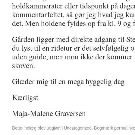
holdkammerater eller tidspunkt på dagen
kommentarfeltet, så gør jeg hvad jeg kan
det. Men holdene fyldes op fra kl. 9 og 
Gården ligger med direkte adgang til Ste
du lyst til en ridetur er det selvfølgeli
uden guide, men mon ikke der kommer 
skoven.
Glæder mig til en mega hyggelig dag
Kærligst
Maja-Malene Graversen
Dette indlæg blev udgivet i
Uncategorized
. Bogmærk
permalinke