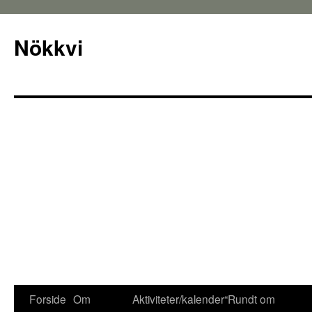
Nökkvi
Forside
Om
Aktiviteter/kalender
“Rundt om