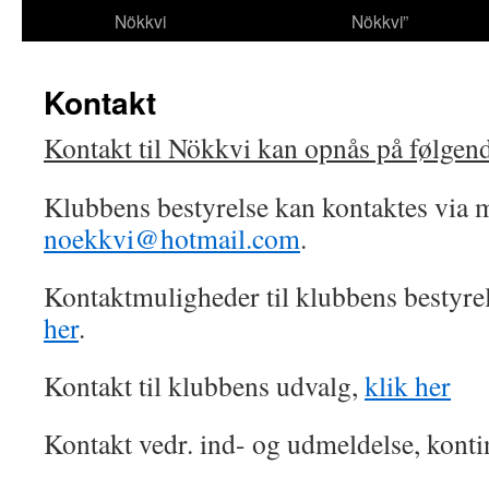
Nökkvi
Nökkvi”
Kontakt
Kontakt til Nökkvi kan opnås på følgend
Klubbens bestyrelse kan kontaktes via m
noekkvi@hotmail.com
.
Kontaktmuligheder til klubbens besty
her
.
Kontakt til klubbens udvalg,
klik her
Kontakt vedr. ind- og udmeldelse, konti