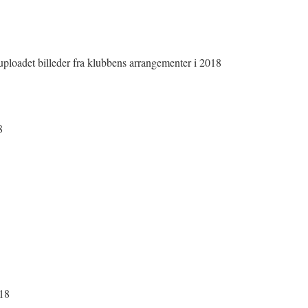
 uploadet billeder fra klubbens arrangementer i 2018
8
018