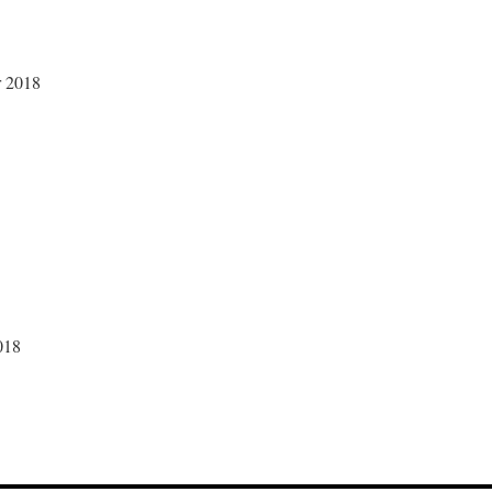
r 2018
018