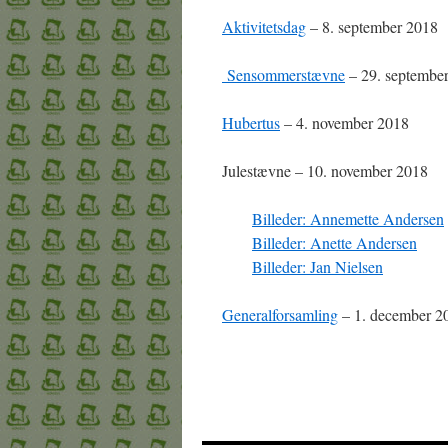
Aktivitetsdag
– 8. september 2018
Sensommerstævne
– 29. septembe
Hubertus
– 4. november 2018
Julestævne – 10. november 2018
Billeder: Annemette Andersen
Billeder: Anette Andersen
Billeder: Jan Nielsen
Generalforsamling
– 1. december 2