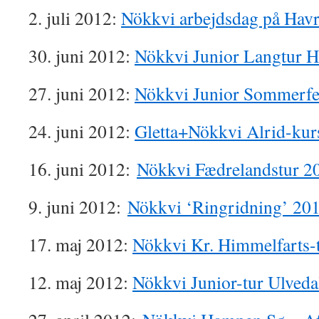
2. juli 2012:
Nökkvi arbejdsdag på Hav
30. juni 2012:
Nökkvi Junior Langtur H
27. juni 2012:
Nökkvi Junior Sommerfer
24. juni 2012:
Gletta+Nökkvi Alrid-kur
16. juni 2012:
Nökkvi Fædrelandstur 2
9. juni 2012:
Nökkvi ‘Ringridning’ 20
17. maj 2012:
Nökkvi Kr. Himmelfarts-
12. maj 2012:
Nökkvi Junior-tur Ulveda