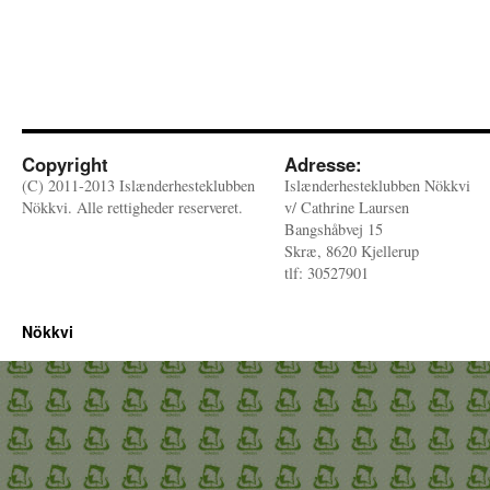
Copyright
Adresse:
(C) 2011-2013 Islænderhesteklubben
Islænderhesteklubben Nökkvi
Nökkvi. Alle rettigheder reserveret.
v/ Cathrine Laursen
Bangshåbvej 15
Skræ, 8620 Kjellerup
tlf: 30527901
Nökkvi