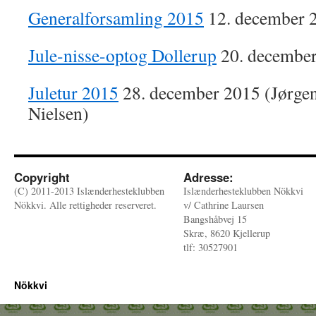
Generalforsamling 2015
12. december 2
Jule-nisse-optog Dollerup
20. decembe
Juletur 2015
28. december 2015 (Jørgen
Nielsen)
Copyright
Adresse:
(C) 2011-2013 Islænderhesteklubben
Islænderhesteklubben Nökkvi
Nökkvi. Alle rettigheder reserveret.
v/ Cathrine Laursen
Bangshåbvej 15
Skræ, 8620 Kjellerup
tlf: 30527901
Nökkvi