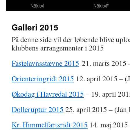
Nökkvi
Nökkvi”
Galleri 2015
På denne side vil der løbende blive uploa
klubbens arrangementer i 2015
Fastelavnsstævne 2015
21. marts 2015 
Orienteringridt 2015
12. april 2015 – (
Økodag i Havredal 2015
– 19. april 201
Dolleruptur 2015
25. april 2015 – (Jan 
Kr. Himmelfartsridt 2015
14. maj 2015 