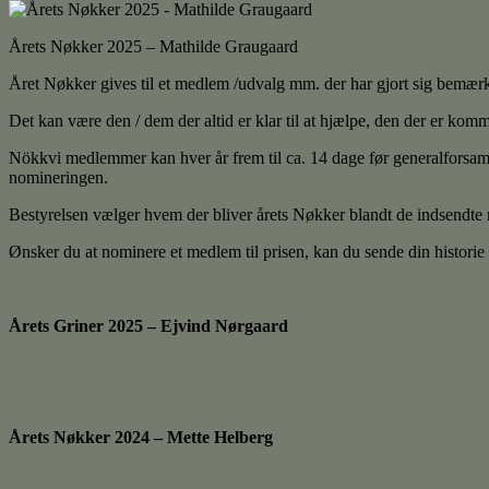
Årets Nøkker 2025 – Mathilde Graugaard
Året Nøkker gives til et medlem /udvalg mm. der har gjort sig bemærket
Det kan være den / dem der altid er klar til at hjælpe, den der er komm
Nökkvi medlemmer kan hver år frem til ca. 14 dage før generalforsaml
nomineringen.
Bestyrelsen vælger hvem der bliver årets Nøkker blandt de indsendte n
Ønsker du at nominere et medlem til prisen, kan du sende din historie 
Årets Griner 2025 – Ejvind Nørgaard
Årets Nøkker 2024 – Mette Helberg