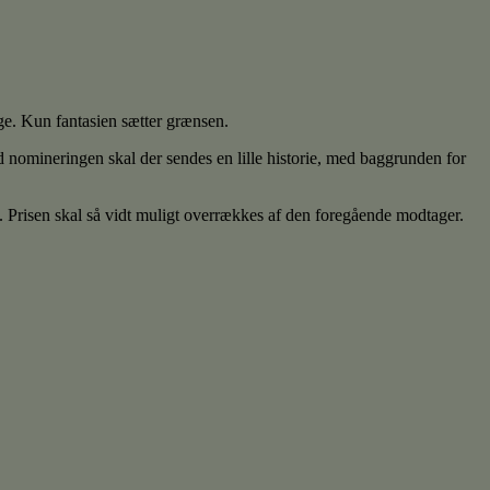
nge. Kun fantasien sætter grænsen.
 nomineringen skal der sendes en lille historie, med baggrunden for
g. Prisen skal så vidt muligt overrækkes af den foregående modtager.