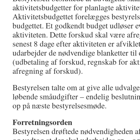
aktivitetsbudgetter for planlagte aktivite
Aktivitetsbudgettet forelægges bestyre
budgettet. Et godkendt budget udløser evt
aktiviteten. Dette forskud skal være af
senest 8 dage efter aktiviteten er afvikl
udarbejder de nødvendige blanketter til 
(udbetaling af forskud, regnskab for akt
afregning af forskud).
Bestyrelsen talte om at give alle udvalge
løbende småudgifter – endelig beslutnin
op på næste bestyrelsesmøde.
Forretningsorden
Bestyrelsen drøftede nødvendigheden af