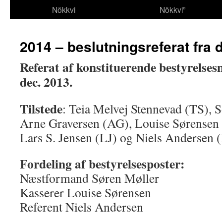
Nökkvi
Nökkvi”
2014 – beslutningsreferat fra d
Referat af konstituerende bestyrelses
dec. 2013.
Tilstede
: Teia Melvej Stennevad (TS), 
Arne Graversen (AG), Louise Sørensen (
Lars S. Jensen (LJ) og Niels Andersen 
Fordeling af bestyrelsesposter:
Næstformand Søren Møller
Kasserer Louise Sørensen
Referent Niels Andersen