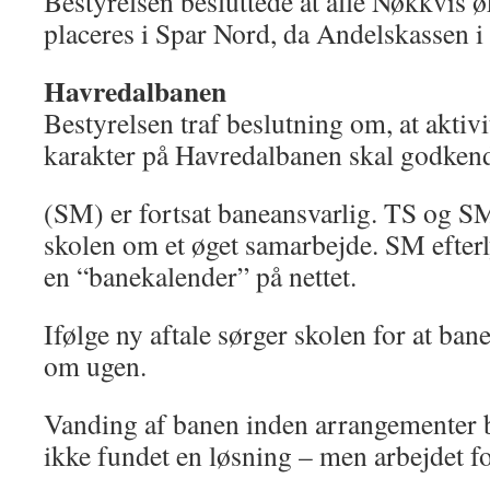
Bestyrelsen besluttede at alle Nøkkvis 
placeres i Spar Nord, da Andelskassen i 
Havredalbanen
Bestyrelsen traf beslutning om, at aktiv
karakter på Havredalbanen skal godkend
(SM) er fortsat baneansvarlig. TS og S
skolen om et øget samarbejde. SM efterl
en “banekalender” på nettet.
Ifølge ny aftale sørger skolen for at ba
om ugen.
Vanding af banen inden arrangementer bl
ikke fundet en løsning – men arbejdet fo