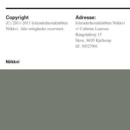
Copyright
Adresse:
(C) 2011-2013 Islænderhesteklubben
Islænderhesteklubben Nökkvi
Nökkvi. Alle rettigheder reserveret.
v/ Cathrine Laursen
Bangshåbvej 15
Skræ, 8620 Kjellerup
tlf: 30527901
Nökkvi