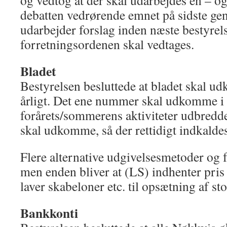
og vedtog at der skal udarbejdes en – ogs
debatten vedrørende emnet på sidste ge
udarbejder forslag inden næste bestyre
forretningsordenen skal vedtages.
Bladet
Bestyrelsen besluttede at bladet skal 
årligt. Det ene nummer skal udkomme i 
forårets/sommerens aktiviteter udbredd
skal udkomme, så der rettidigt indkaldes
Flere alternative udgivelsesmetoder og f
men enden bliver at (LS) indhenter pris
laver skabeloner etc. til opsætning af stof
Bankkonti