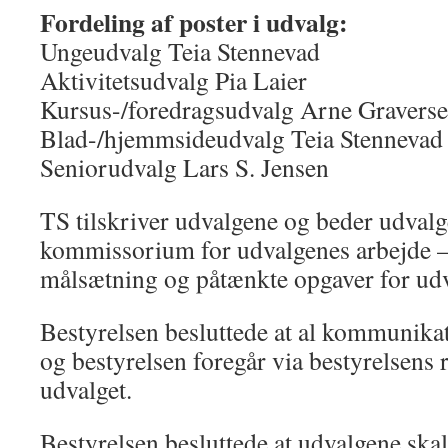
Fordeling af poster i udvalg:
Ungeudvalg Teia Stennevad
Aktivitetsudvalg Pia Laier
Kursus-/foredragsudvalg Arne Gravers
Blad-/hjemmsideudvalg Teia Stennevad
Seniorudvalg Lars S. Jensen
TS tilskriver udvalgene og beder udvalg
kommissorium for udvalgenes arbejde – 
målsætning og påtænkte opgaver for udv
Bestyrelsen besluttede at al kommunik
og bestyrelsen foregår via bestyrelsens 
udvalget.
Bestyrelsen besluttede at udvalgene ska