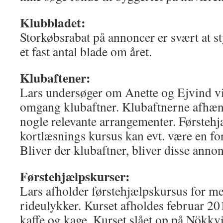
Klubbladet:
Storkøbsrabat på annoncer er svært at st
et fast antal blade om året.
Klubaftener:
Lars undersøger om Anette og Ejvind vil
omgang klubaftner. Klubaftnerne afhæn
nogle relevante arrangementer. Førsteh
kortlæsnings kursus kan evt. være en fo
Bliver der klubaftner, bliver disse annon
Førstehjælpskurser:
Lars afholder førstehjælpskursus for m
rideulykker. Kurset afholdes februar 2015
kaffe og kage. Kurset slået op på Nökkv