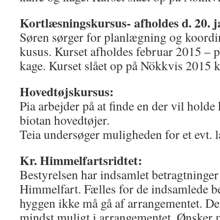
Kortlæsningskursus- afholdes d. 20. 
Søren sørger for planlægning og koordi
kusus. Kurset afholdes februar 2015 – pri
kage. Kurset slået op på Nökkvis 2015 k
Hovedtøjskursus:
Pia arbejder på at finde en der vil holde 
biotan hovedtøjer.
Teia undersøger muligheden for et evt. 
Kr. Himmelfartsridtet:
Bestyrelsen har indsamlet betragtninger
Himmelfart. Fælles for de indsamlede bet
hyggen ikke må gå af arrangementet. De
mindst muligt i arrangementet. Ønsker m