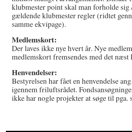
klubmester point skal man forholde sig /
gældende klubmester regler (ridtet gen
samme ekvipage).
Medlemskort:
Der laves ikke nye hvert år. Nye medle
medlemskort fremsendes med det næst
Henvendelser:
Bestyrelsen har fået en henvendelse an
igennem friluftsrådet. Fondsansøgninger e
ikke har nogle projekter at søge til pga.