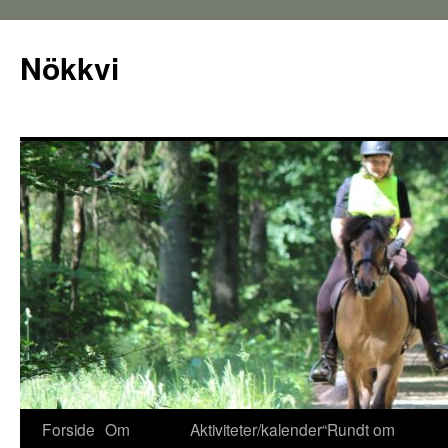
Nökkvi
Forside
Om
Aktiviteter/kalender
“Rundt om