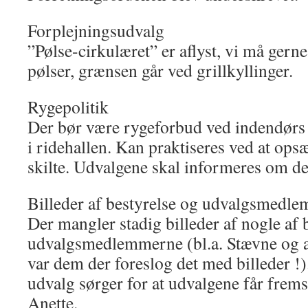
Forplejningsudvalg
”Pølse-cirkulæret” er aflyst, vi må ger
pølser, grænsen går ved grillkyllinger.
Rygepolitik
Der bør være rygeforbud ved indendørs
i ridehallen. Kan praktiseres ved at ops
skilte. Udvalgene skal informeres om de
Billeder af bestyrelse og udvalgsmedl
Der mangler stadig billeder af nogle af 
udvalgsmedlemmerne (bl.a. Stævne og a
var dem der foreslog det med billeder !
udvalg sørger for at udvalgene får frems
Anette.