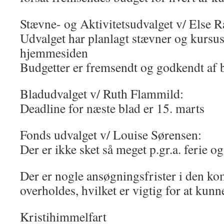
Stævne- og Aktivitetsudvalget v/ Else R
Udvalget har planlagt stævner og kursus
hjemmesiden
Budgetter er fremsendt og godkendt af 
Bladudvalget v/ Ruth Flammild:
Deadline for næste blad er 15. marts
Fonds udvalget v/ Louise Sørensen:
Der er ikke sket så meget p.gr.a. ferie 
Der er nogle ansøgningsfrister i den k
overholdes, hvilket er vigtig for at kun
Kristihimmelfart