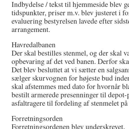
Indbydelse / tekst til hjemmeside blev 
tidspunkter, priser m.v. blev justeret i fo
evaluering bestyrelsen lavede efter sids
arrangement.
Havredalbanen
Der skal bestilles stenmel, og der skal v
opbevaring af det ved banen. Derfor ska
Det blev besluttet at vi sætter en salgsa
sælger skurvognen for højeste bud inden
skal afstemmes med dato for hvornår b
bestilt armerede presenninger til depot-
asfaltragere til fordeling af stenmelet på
Forretningsorden
Forretningsordenen blev underskrevet.