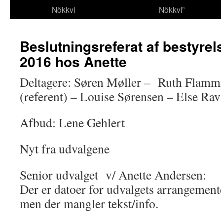
Nökkvi
Nökkvi”
Beslutningsreferat af bestyre
2016 hos Anette
Deltagere: Søren Møller – Ruth Flamm
(referent) – Louise Sørensen – Else Rav
Afbud: Lene Gehlert
Nyt fra udvalgene
Senior udvalget v/ Anette Andersen:
Der er datoer for udvalgets arrangemen
men der mangler tekst/info.