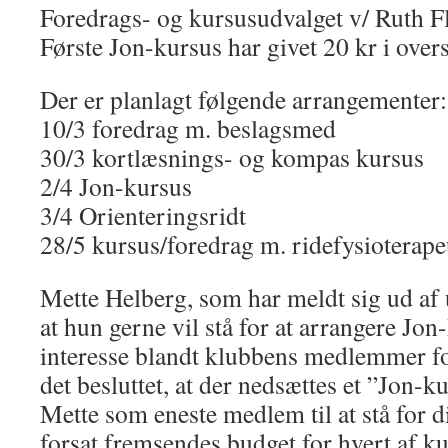
Foredrags- og kursusudvalget v/ Ruth 
Første Jon-kursus har givet 20 kr i over
Der er planlagt følgende arrangementer:
10/3 foredrag m. beslagsmed
30/3 kortlæsnings- og kompas kursus
2/4 Jon-kursus
3/4 Orienteringsridt
28/5 kursus/foredrag m. ridefysioterape
Mette Helberg, som har meldt sig ud af 
at hun gerne vil stå for at arrangere Jon
interesse blandt klubbens medlemmer for
det besluttet, at der nedsættes et ”Jon-
Mette som eneste medlem til at stå for d
forsat fremsendes budget for hvert af ku