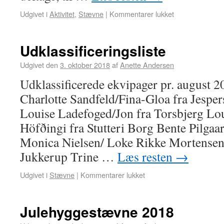
Udgivet i
Aktivitet
,
Stævne
|
Kommentarer lukket
Udklassificeringsliste
Udgivet den
3. oktober 2018
af
Anette Andersen
Udklassificerede ekvipager pr. august 2
Charlotte Sandfeld/Fina-Gloa fra Jesper
Louise Ladefoged/Jon fra Torsbjerg Lo
Höfðingi fra Stutteri Borg Bente Pilgaar
Monica Nielsen/ Loke Rikke Mortensen/
Jukkerup Trine …
Læs resten
→
Udgivet i
Stævne
|
Kommentarer lukket
Julehyggestævne 2018