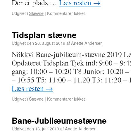
Der er plads …
Læs resten
→
Udgivet i
Stævne
|
Kommentarer lukket
Tidsplan stævne
Udgivet den
26. august 2019
af
Anette Andersen
Nökkvi Bane-jubilæum-stævne 2019 Lø
Opdateret Tidsplan Tjek ind: 9:00 – 9:4
gang: 10:00 – 10:20 T8 Junior: 10.20 –
– 10:55 T5: 11:00 – 11.20 T3: 11:20 – 
Læs resten
→
Udgivet i
Stævne
|
Kommentarer lukket
Bane-Jubilæumsstævne
Udgivet den
16. juni 2019
af
Anette Andersen