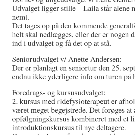
Udvalget ligger stille – Laila står alene 
nemt.
Det tages op på den kommende generalf
helt skal nedlægges, eller der er nogen de
ind i udvalget og få det op at stå.
Seniorudvalget v/ Anette Andersen:
Der er planlagt en seniortur den 25. se
endnu ikke yderligere info om turen på
Foredrags- og kursusudvalget:
2. kursus med ridefysioterapeut er afhol
været meget begejstrede. Det forøges at 
opfølgningskursus kombineret med et li
introduktionskursus til nye deltagere.