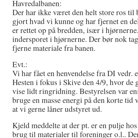
Havredalbanen:
Der har ikke været den helt store ros til
gjort hvad vi kunne og har fjernet en del
er rettet op på bredden, især i hjørnerne.
indersporet i hjørnerne. Der bør nok ta
fjerne materiale fra banen.
Evt.:
Vi har fået en henvendelse fra DI vedr. 
Hesten i fokus i Skive den 4/9, hvor de ge
vise lidt ringridning. Bestyrelsen var enig
bruge en masse energi på den korte tid v
at vi gerne låner udstyret ud.
Kjeld meddelte at der pt. er en pulje h
brug til materialer til foreninger o.l.. De