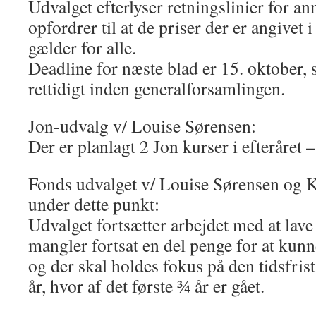
Udvalget efterlyser retningslinier for a
opfordrer til at de priser der er angivet 
gælder for alle.
Deadline for næste blad er 15. oktober,
rettidigt inden generalforsamlingen.
Jon-udvalg v/ Louise Sørensen:
Der er planlagt 2 Jon kurser i efteråret 
Fonds udvalget v/ Louise Sørensen og Kje
under dette punkt:
Udvalget fortsætter arbejdet med at lav
mangler fortsat en del penge for at kunn
og der skal holdes fokus på den tidsfris
år, hvor af det første ¾ år er gået.